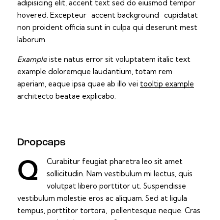
adipisicing elit, accent text sed do eiusmod tempor
hovered. Excepteur
accent background
cupidatat
non proident officia sunt in culpa qui deserunt mest
laborum.
Example
iste natus error sit voluptatem italic text
example doloremque laudantium, totam rem
aperiam, eaque ipsa quae ab illo vei
tooltip example
architecto beatae explicabo.
Dropcaps
Curabitur feugiat pharetra leo sit amet
Q
sollicitudin. Nam vestibulum mi lectus, quis
volutpat libero porttitor ut. Suspendisse
vestibulum molestie eros ac aliquam. Sed at ligula
tempus, porttitor tortora, pellentesque neque. Cras