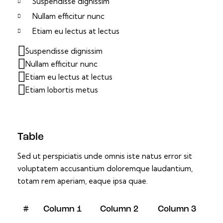
Suspendisse dignissim
Nullam efficitur nunc
Etiam eu lectus at lectus
Suspendisse dignissim
Nullam efficitur nunc
Etiam eu lectus at lectus
Etiam lobortis metus
Table
Sed ut perspiciatis unde omnis iste natus error sit
voluptatem accusantium doloremque laudantium,
totam rem aperiam, eaque ipsa quae.
#
Column 1
Column 2
Column 3