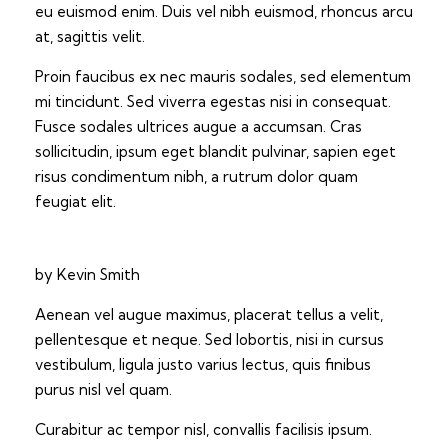
eu euismod enim. Duis vel nibh euismod, rhoncus arcu
at, sagittis velit.
Proin faucibus ex nec mauris sodales, sed elementum
mi tincidunt. Sed viverra egestas nisi in consequat.
Fusce sodales ultrices augue a accumsan. Cras
sollicitudin, ipsum eget blandit pulvinar, sapien eget
risus condimentum nibh, a rutrum dolor quam
feugiat elit.
by Kevin Smith
Aenean vel augue maximus, placerat tellus a velit,
pellentesque et neque. Sed lobortis, nisi in cursus
vestibulum, ligula justo varius lectus, quis finibus
purus nisl vel quam.
Curabitur ac tempor nisl, convallis facilisis ipsum.