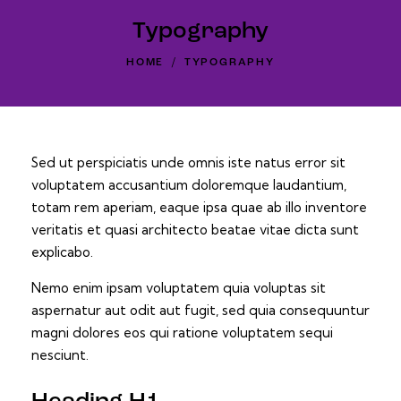
Typography
HOME
TYPOGRAPHY
Sed ut perspiciatis unde omnis iste natus error sit
voluptatem accusantium doloremque laudantium,
totam rem aperiam, eaque ipsa quae ab illo inventore
veritatis et quasi architecto beatae vitae dicta sunt
explicabo.
Nemo enim ipsam voluptatem quia voluptas sit
aspernatur aut odit aut fugit, sed quia consequuntur
magni dolores eos qui ratione voluptatem sequi
nesciunt.