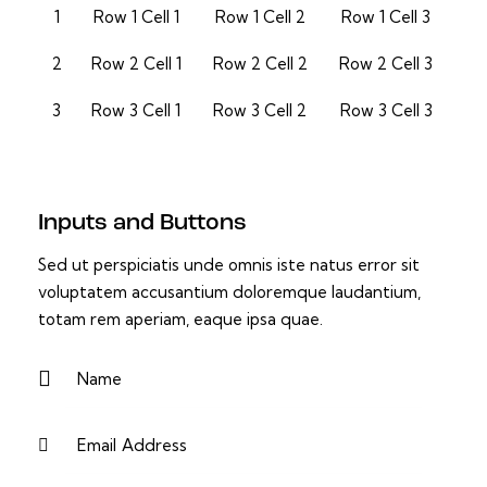
1
Row 1 Cell 1
Row 1 Cell 2
Row 1 Cell 3
2
Row 2 Cell 1
Row 2 Cell 2
Row 2 Cell 3
3
Row 3 Cell 1
Row 3 Cell 2
Row 3 Cell 3
Inputs and Buttons
Sed ut perspiciatis unde omnis iste natus error sit
voluptatem accusantium doloremque laudantium,
totam rem aperiam, eaque ipsa quae.